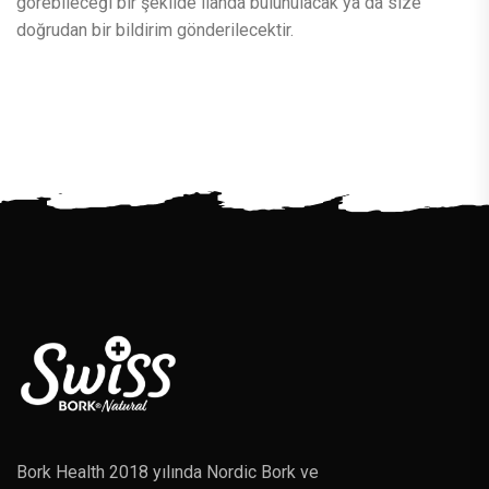
görebileceği bir şekilde ilanda bulunulacak ya da size
doğrudan bir bildirim gönderilecektir.
Bork Health 2018 yılında Nordic Bork ve