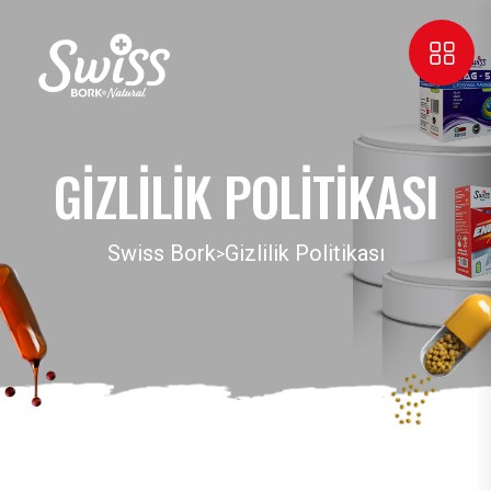
GIZLILIK POLITIKASI
Swiss Bork
Gizlilik Politikası
>