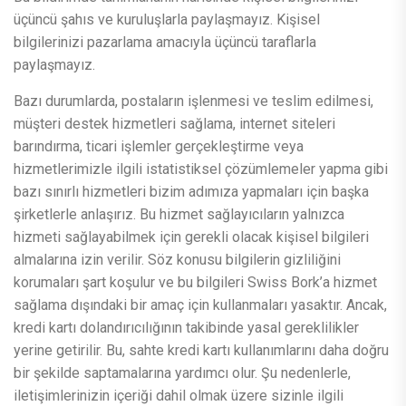
üçüncü şahıs ve kuruluşlarla paylaşmayız. Kişisel
bilgilerinizi pazarlama amacıyla üçüncü taraflarla
paylaşmayız.
Bazı durumlarda, postaların işlenmesi ve teslim edilmesi,
müşteri destek hizmetleri sağlama, internet siteleri
barındırma, ticari işlemler gerçekleştirme veya
hizmetlerimizle ilgili istatistiksel çözümlemeler yapma gibi
bazı sınırlı hizmetleri bizim adımıza yapmaları için başka
şirketlerle anlaşırız. Bu hizmet sağlayıcıların yalnızca
hizmeti sağlayabilmek için gerekli olacak kişisel bilgileri
almalarına izin verilir. Söz konusu bilgilerin gizliliğini
korumaları şart koşulur ve bu bilgileri Swiss Bork’a hizmet
sağlama dışındaki bir amaç için kullanmaları yasaktır. Ancak,
kredi kartı dolandırıcılığının takibinde yasal gereklilikler
yerine getirilir. Bu, sahte kredi kartı kullanımlarını daha doğru
bir şekilde saptamalarına yardımcı olur. Şu nedenlerle,
iletişimlerinizin içeriği dahil olmak üzere sizinle ilgili