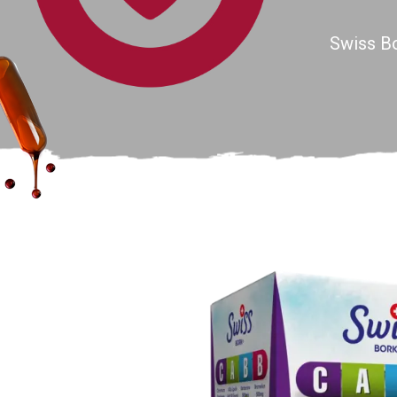
Swiss B