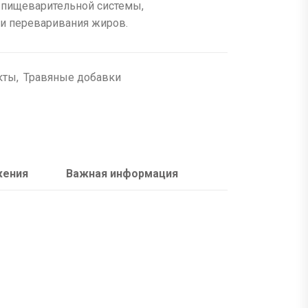
 пищеварительной системы,
и переваривания жиров.
кты
,
Травяные добавки
жения
Важная информация