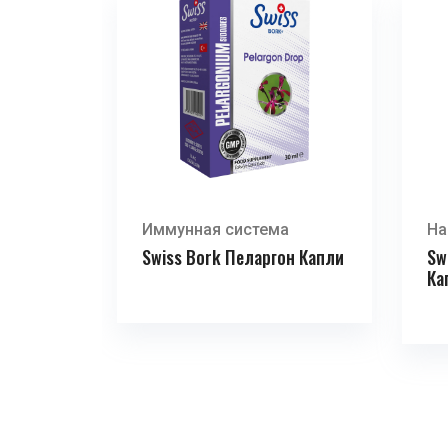
Иммунная система
На
Swiss Bork Пеларгон Капли
Sw
Ка