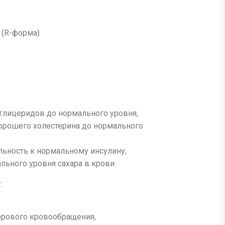
 (R-форма)
иглицеридов до нормального уровня,
орошего холестерина до нормального
льность к нормальному инсулину,
ьного уровня сахара в крови.
:
рового кровообращения,