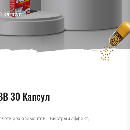
0 капсул
BB 30 Капсул
т четырех элементов… Быстрый эффект,