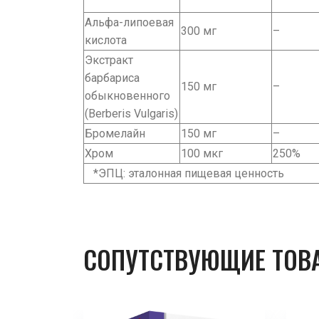
Альфа-липоевая
300 мг
–
кислота
Экстракт
барбариса
150 мг
–
обыкновенного
(Berberis Vulgaris)
Бромелайн
150 мг
–
Хром
100 мкг
250%
*ЭПЦ: эталонная пищевая ценность
СОПУТСТВУЮЩИЕ ТОВ