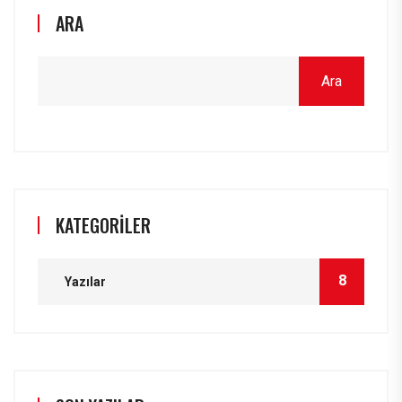
ARA
Ara
KATEGORILER
8
Yazılar