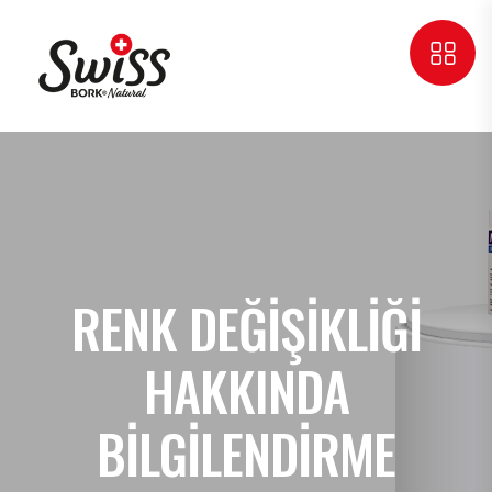
RENK DEĞIŞIKLIĞI
HAKKINDA
BILGILENDIRME