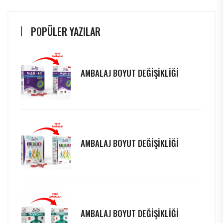
POPÜLER YAZILAR
AMBALAJ BOYUT DEĞİŞİKLİĞİ
AMBALAJ BOYUT DEĞİŞİKLİĞİ
AMBALAJ BOYUT DEĞİŞİKLİĞİ