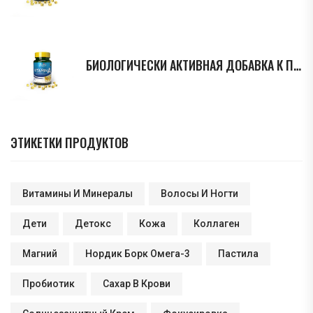
БИОЛОГИЧЕСКИ АКТИВНАЯ ДОБАВКА К ПИЩЕ VITAMIN A, МАРКИ SWISS BORK
ЭТИКЕТКИ ПРОДУКТОВ
Витамины И Минералы
Волосы И Ногти
Дети
Детокс
Кожа
Коллаген
Магний
Нордик Борк Омега-3
Пастила
Пробиотик
Сахар В Крови