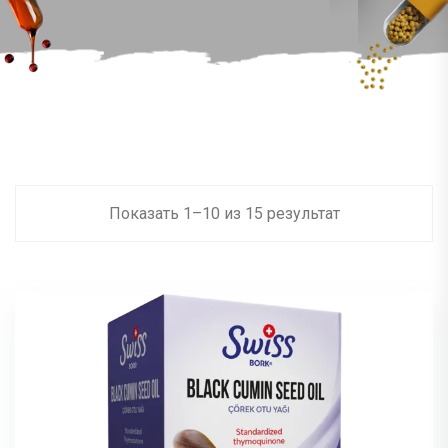
Показать
1
–
10
из
15
результат