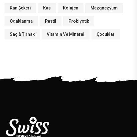
Kan Şekeri
Kas
Kolajen
Mazgnezyum
Odaklanma
Pastil
Probiyotik
Saç & Tırnak
Vitamin Ve Mineral
Çocuklar