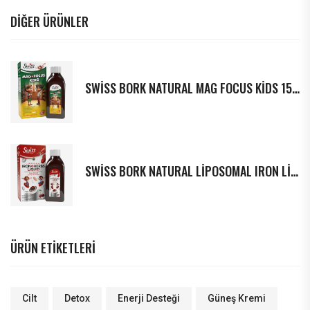
DIĞER ÜRÜNLER
SWISS BORK NATURAL MAG FOCUS KIDS 150 ML
SWISS BORK NATURAL LIPOSOMAL IRON LIQUID 150 ML
ÜRÜN ETIKETLERI
Cilt
Detox
Enerji Desteği
Güneş Kremi