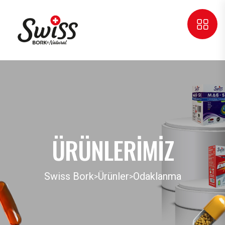
ÜRÜNLERIMIZ
Swiss Bork
Ürünler
Odaklanma
>
>