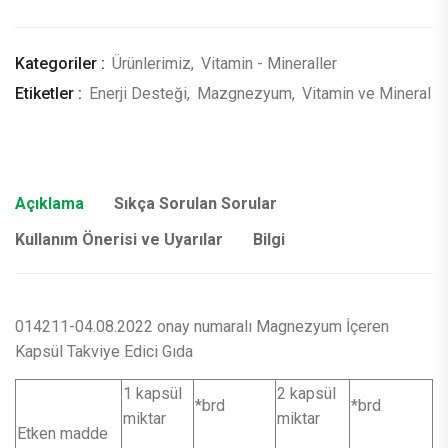
Kategoriler :
Ürünlerimiz
,
Vitamin - Mineraller
Etiketler :
Enerji Desteği
,
Mazgnezyum
,
Vitamin ve Mineral
Açıklama
Sıkça Sorulan Sorular
Kullanım Önerisi ve Uyarılar
Bilgi
014211-04.08.2022 onay numaralı Magnezyum İçeren
Kapsül Takviye Edici Gıda
1 kapsül
2 kapsül
*brd
*brd
miktar
miktar
Etken madde