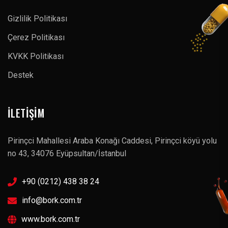
Gizlilik Politikası
Çerez Politikası
KVKK Politikası
Destek
İLETIŞIM
Pirinçci Mahallesi Araba Konağı Caddesi, Pirinçci köyü yolu
no 43, 34076 Eyüpsultan/İstanbul
+90 (0212) 438 38 24
info@bork.com.tr
www.bork.com.tr